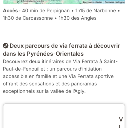
Accès :
40 min de Perpignan • 1h15 de Narbonne •
1h30 de Carcassonne • 1h30 des Angles
Deux parcours de via ferrata à découvrir
dans les Pyrénées-Orientales
Découvrez deux itinéraires de Via Ferrata à Saint-
Paul-de-Fenouillet : un parcours d’initiation
accessible en famille et une Via Ferrata sportive
offrant des sensations et des panoramas
exceptionnels sur la vallée de l’Agly.
V
i