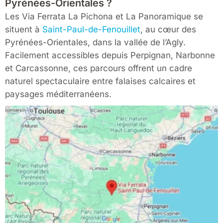
Pyrénées-Orientales ?
Les Via Ferrata La Pichona et La Panoramique se
situent à
Saint-Paul-de-Fenouillet
, au cœur des
Pyrénées-Orientales
, dans la vallée de l’Agly.
Facilement accessibles depuis
Perpignan
,
Narbonne
et
Carcassonne
, ces parcours offrent un cadre
naturel spectaculaire entre falaises calcaires et
paysages méditerranéens.