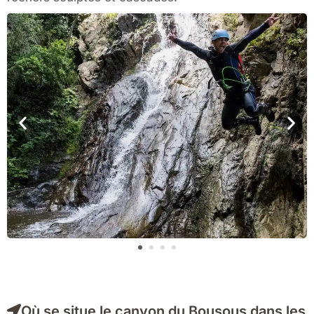
Où se situe le canyon du Bousous dans les