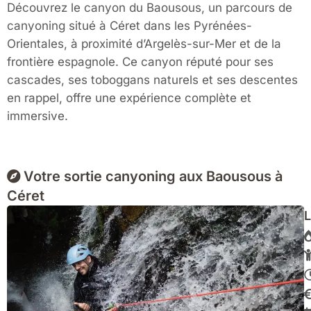
Découvrez le canyon du Baousous, un parcours de
canyoning situé à Céret dans les Pyrénées-
Orientales, à proximité d’Argelès-sur-Mer et de la
frontière espagnole. Ce canyon réputé pour ses
cascades, ses toboggans naturels et ses descentes
en rappel, offre une expérience complète et
immersive.
Votre sortie canyoning aux Baousous à
Céret
L