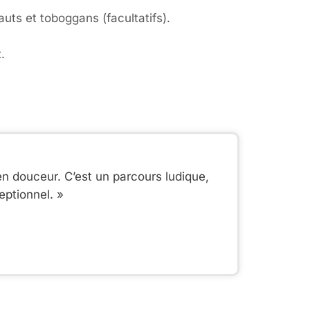
uts et toboggans (facultatifs).
.
n douceur. C’est un parcours ludique,
eptionnel. »