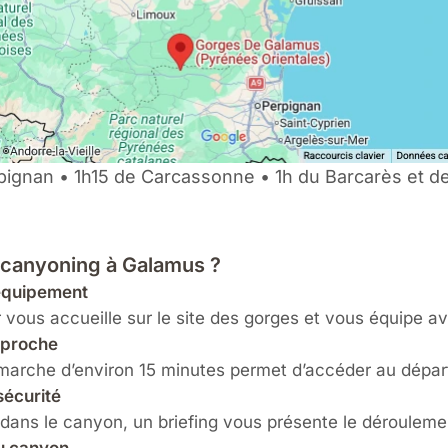
ignan • 1h15 de Carcassonne • 1h du Barcarès et d
 canyoning à Galamus ?
 équipement
 vous accueille sur le site des gorges et vous équipe av
pproche
marche d’environ 15 minutes permet d’accéder au dépar
sécurité
 dans le canyon, un briefing vous présente le dérouleme