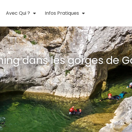
Avec Qui ?
Infos Pratiques
ing dans les gorges de 