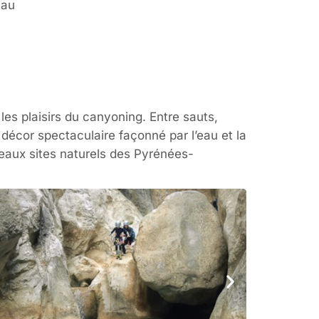
eau
es plaisirs du canyoning. Entre sauts,
écor spectaculaire façonné par l’eau et la
beaux sites naturels des Pyrénées-