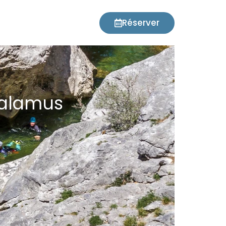
Réserver
Galamus