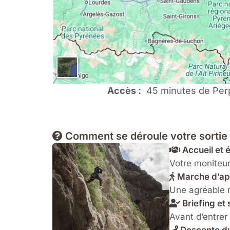
Accès :
45 minutes de Perp
Comment se déroule votre sortie
Accueil et
Votre moniteur
Marche d’a
Une agréable 
Briefing et 
Avant d’entrer