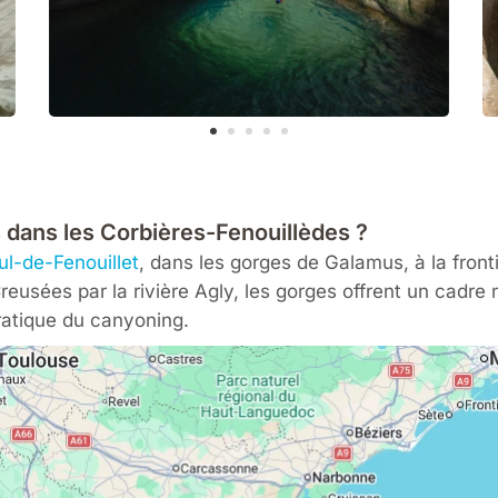
 dans les Corbières-Fenouillèdes ?
ul-de-Fenouillet
, dans les gorges de Galamus, à la front
eusées par la rivière Agly, les gorges offrent un cadre 
pratique du canyoning.