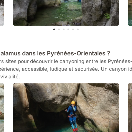
Galamus dans les Pyrénées-Orientales ?
 sites pour découvrir le canyoning entre les Pyrénées-Or
érience, accessible, ludique et sécurisée. Un canyon i
ivialité.