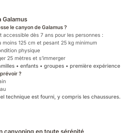
 à Galamus
esse le canyon de Galamus ?
 accessible dès 7 ans pour les personnes :
u moins 125 cm et pesant 25 kg minimum
ndition physique
er 25 mètres et s’immerger
familles • enfants • groupes • première expérience
 prévoir ?
ain
eau
iel technique est fourni, y compris les chaussures.
 canyoning en toute sérénité