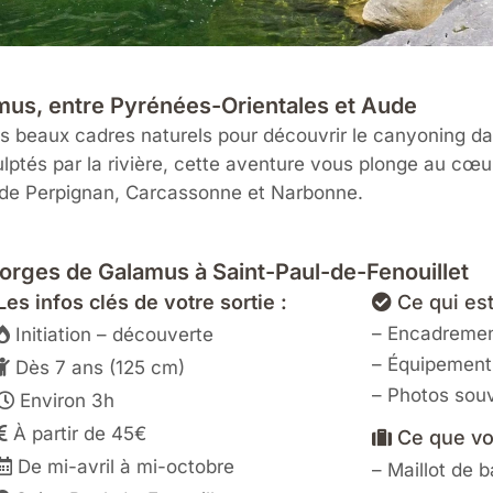
mus, entre Pyrénées-Orientales et Aude
s beaux cadres naturels pour découvrir le canyoning dan
ulptés par la rivière, cette aventure vous plonge au cœur
é de Perpignan, Carcassonne et Narbonne.
orges de Galamus à Saint-Paul-de-Fenouillet
Les infos clés de votre sortie :
Ce qui est
– Encadremen
Initiation – découverte
– Équipement
Dès 7 ans (125 cm)
– Photos souv
Environ 3h
À partir de 45€
Ce que vo
De mi-avril à mi-octobre
– Maillot de b