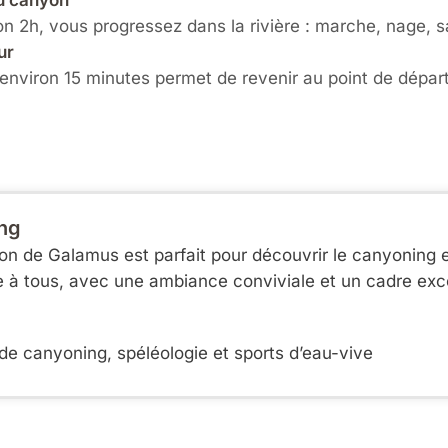
u canyon
n 2h, vous progressez dans la rivière : marche, nage, sa
ur
nviron 15 minutes permet de revenir au point de départ
ing
n de Galamus est parfait pour découvrir le canyoning e
e à tous, avec une ambiance conviviale et un cadre exc
de canyoning, spéléologie et sports d’eau-vive