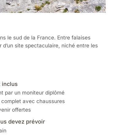
s le sud de la France. Entre falaises
 d’un site spectaculaire, niché entre les
 inclus
t par un moniteur diplômé
 complet avec chaussures
enir offertes
us devez prévoir
ain