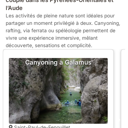
couple dans les Pyrénées-Orientales et
l’Aude
Les activités de pleine nature sont idéales pour
partager un moment privilégié à deux. Canyoning,
rafting, via ferrata ou spéléologie permettent de
vivre une expérience immersive, mêlant
découverte, sensations et complicité.
Canyoning à Galamus
Saint-Paul-de-Fenouillet