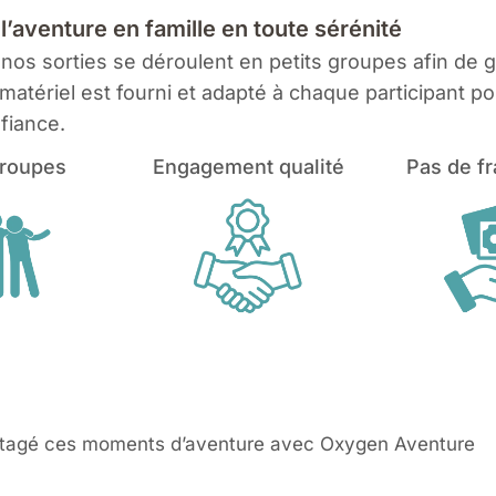
’aventure en famille en toute sérénité
s sorties se déroulent en petits groupes afin de gar
tériel est fourni et adapté à chaque participant pou
fiance.
groupes
Engagement qualité
Pas de fr
partagé ces moments d’aventure avec Oxygen Aventure