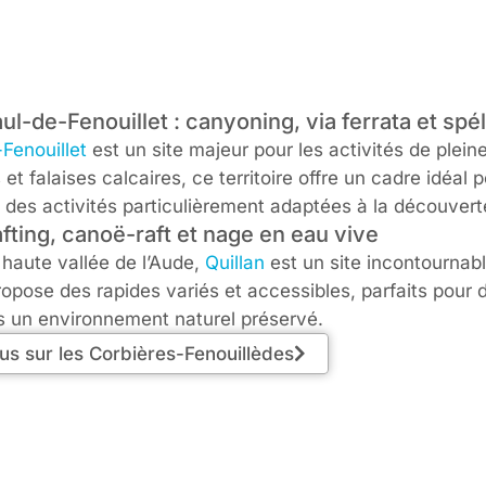
ul-de-Fenouillet : canyoning, via ferrata et spé
Fenouillet
est un site majeur pour les activités de plein
et falaises calcaires, ce territoire offre un cadre idéal 
, des activités particulièrement adaptées à la découverte
afting, canoë-raft et nage en eau vive
 haute vallée de l’Aude,
Quillan
est un site incontournabl
ropose des rapides variés et accessibles, parfaits pour d
s un environnement naturel préservé.
lus sur les Corbières-Fenouillèdes