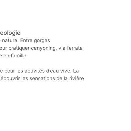
léologie
e nature. Entre gorges
pour pratiquer canyoning, via ferrata
 en famille.
e pour les activités d’eau vive. La
écouvrir les sensations de la rivière