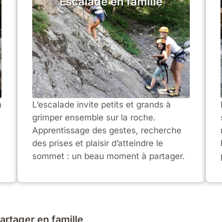
Escalade en famille
n
L’escalade invite petits et grands à
grimper ensemble sur la roche.
Apprentissage des gestes, recherche
des prises et plaisir d’atteindre le
sommet : un beau moment à partager.
artager en famille