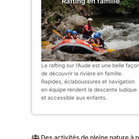
Rafting en famille
Le rafting sur l’Aude est une belle faço
de découvrir la rivière en famille.
Rapides, éclaboussures et navigation
en équipe rendent la descente ludique
et accessible aux enfants.
Des activités de pleine nature à p