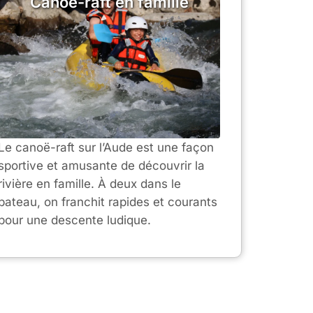
Canoë-raft en famille
Le canoë-raft sur l’Aude est une façon
sportive et amusante de découvrir la
rivière en famille. À deux dans le
bateau, on franchit rapides et courants
pour une descente ludique.