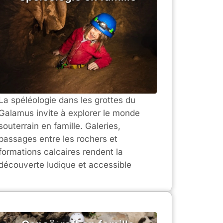
La spéléologie dans les grottes du
Galamus invite à explorer le monde
souterrain en famille. Galeries,
passages entre les rochers et
formations calcaires rendent la
découverte ludique et accessible