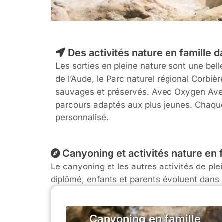
Des activités nature en famille d
Les sorties en pleine nature sont une bel
de l’Aude, le Parc naturel régional Corbi
sauvages et préservés. Avec Oxygen Aventur
parcours adaptés aux plus jeunes. Chaque
personnalisé.
Canyoning et activités nature en
Le canyoning et les autres activités de pl
diplômé, enfants et parents évoluent dans 
Canyoning en famille