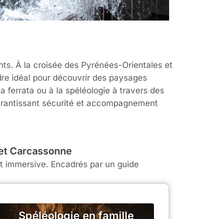
nts. À la croisée des Pyrénées-Orientales et
adre idéal pour découvrir des paysages
 ferrata ou à la spéléologie à travers des
garantissant sécurité et accompagnement
 et Carcassonne
et immersive. Encadrés par un guide
Spéléologie en famille