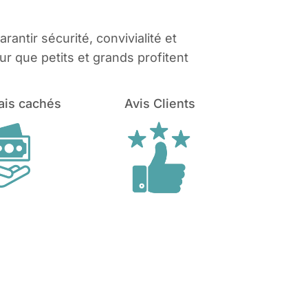
antir sécurité, convivialité et
r que petits et grands profitent
ais cachés
Avis Clients