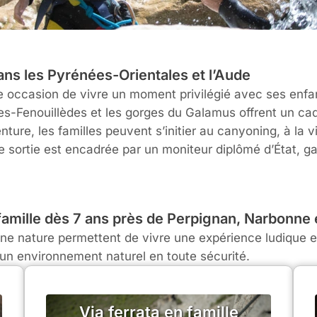
ans les Pyrénées-Orientales et l’Aude
le occasion de vivre un moment privilégié avec ses enfa
ères-Fenouillèdes et les gorges du Galamus offrent un c
e, les familles peuvent s’initier au canyoning, à la via
 sortie est encadrée par un moniteur diplômé d’État, 
 famille dès 7 ans près de Perpignan, Narbonne
eine nature permettent de vivre une expérience ludique 
un environnement naturel en toute sécurité.
Via ferrata en famille