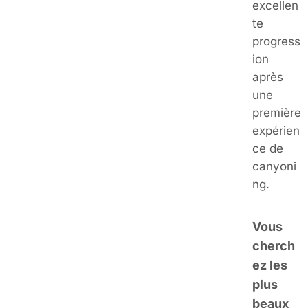
excellen
te
progress
ion
après
une
première
expérien
ce de
canyoni
ng.
Vous
cherch
ez les
plus
beaux