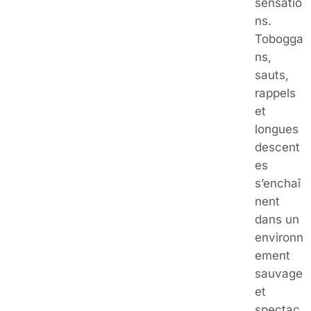
sensatio
ns.
Tobogga
ns,
sauts,
rappels
et
longues
descent
es
s’enchaî
nent
dans un
environn
ement
sauvage
et
spectac