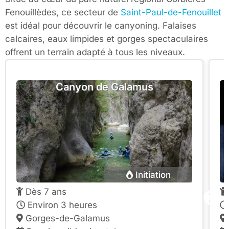
Fenouillèdes, ce secteur de
Saint-Paul-de-Fenouillet
est idéal pour découvrir le canyoning. Falaises
calcaires, eaux limpides et gorges spectaculaires
offrent un terrain adapté à tous les niveaux.
Canyon de Galamus
Initiation
Dès 7 ans
Environ 3 heures
Gorges-de-Galamus