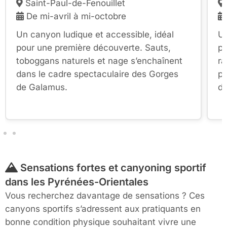
Saint-Paul-de-Fenouillet
De mi-avril à mi-octobre
Un canyon ludique et accessible, idéal
Un
pour une première découverte. Sauts,
pa
toboggans naturels et nage s’enchaînent
ra
dans le cadre spectaculaire des Gorges
pa
de Galamus.
de
Sensations fortes et canyoning sportif
dans les Pyrénées-Orientales
Vous recherchez davantage de sensations ? Ces
canyons sportifs s’adressent aux pratiquants en
bonne condition physique souhaitant vivre une