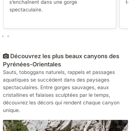
s’enchaînent dans une gorge
te
spectaculaire.
Découvrez les plus beaux canyons des
Pyrénées-Orientales
Sauts, toboggans naturels, rappels et passages
aquatiques se succèdent dans des paysages
spectaculaires. Entre gorges sauvages, eaux
cristallines et falaises sculptées par le temps,
découvrez les décors qui rendent chaque canyon
unique.