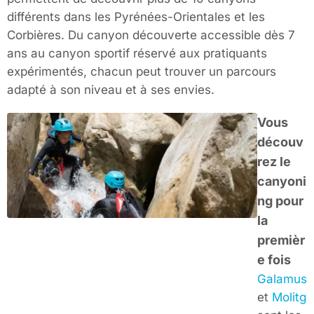
différents dans les Pyrénées-Orientales et les
Corbières. Du canyon découverte accessible dès 7
ans au canyon sportif réservé aux pratiquants
expérimentés, chacun peut trouver un parcours
adapté à son niveau et à ses envies.
Vous
découv
rez le
canyoni
ng pour
la
premièr
e fois
Galamus
et
Molitg