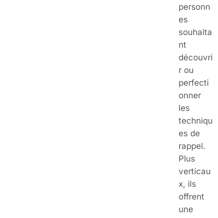
personn
es
souhaita
nt
découvri
r ou
perfecti
onner
les
techniqu
es de
rappel.
Plus
verticau
x, ils
offrent
une