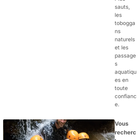
sauts,
les
tobogga
ns
naturels
et les
passage
s
aquatiqu
es en
toute
confianc
e.
Vous
recherc