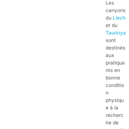
Les
canyons
du
Llech
et du
Taurinya
sont
destinés
aux
pratiqua
nts en
bonne
conditio
n
physiqu
e à la
recherc
he de