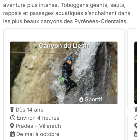
aventure plus intense. Toboggans géants, sauts,
rappels et passages aquatiques s’enchaînent dans
les plus beaux canyons des Pyrénées-Orientales.
Canyon du Llech
Sportif
Dès 14 ans
Environ 4 heures
Prades – Villerach
De mai à octobre