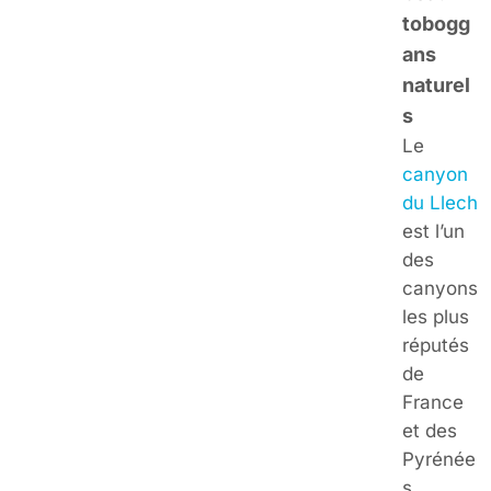
tobogg
ans
naturel
s
Le
canyon
du Llech
est l’un
des
canyons
les plus
réputés
de
France
et des
Pyrénée
s.