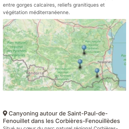
entre gorges calcaires, reliefs granitiques et
végétation méditerranéenne.
Canyoning autour de Saint-Paul-de-
Fenouillet dans les Corbières-Fenouillèdes
Situé au cœur du parc naturel régional Corbières-