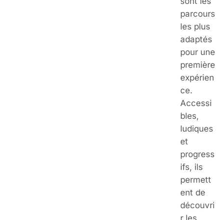
sont les
parcours
les plus
adaptés
pour une
première
expérien
ce.
Accessi
bles,
ludiques
et
progress
ifs, ils
permett
ent de
découvri
r les