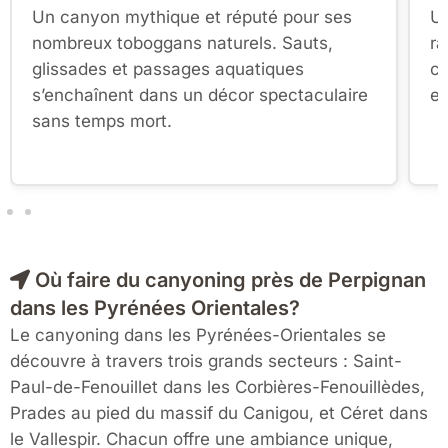
Un canyon mythique et réputé pour ses
Un
nombreux toboggans naturels. Sauts,
ra
glissades et passages aquatiques
ca
s’enchaînent dans un décor spectaculaire
en
sans temps mort.
Où faire du canyoning près de Perpignan
dans les Pyrénées Orientales?
Le canyoning dans les Pyrénées-Orientales se
découvre à travers trois grands secteurs : Saint-
Paul-de-Fenouillet dans les Corbières-Fenouillèdes,
Prades au pied du massif du Canigou, et Céret dans
le Vallespir. Chacun offre une ambiance unique,