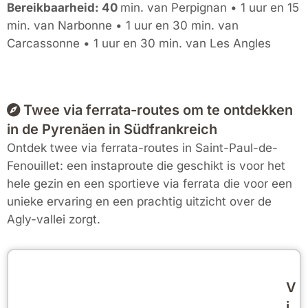
Bereikbaarheid: 40
min. van Perpignan • 1 uur en 15
min. van Narbonne • 1 uur en 30 min. van
Carcassonne • 1 uur en 30 min. van Les Angles
Twee via ferrata-routes om te ontdekken
in de Pyrenäen in Südfrankreich
Ontdek twee via ferrata-routes in Saint-Paul-de-
Fenouillet: een instaproute die geschikt is voor het
hele gezin en een sportieve via ferrata die voor een
unieke ervaring en een prachtig uitzicht over de
Agly-vallei zorgt.
V
i