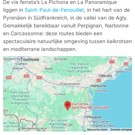
De via ferrata’s La Pichona en La Panoramique
liggen in
Saint-Paul-de-Fenouillet
, in het hart van de
Pyrenäen in Südfrankreich
, in de vallei van de Agly.
Gemakkelijk bereikbaar vanuit
Perpignan
,
Narbonne
en
Carcassonne
: deze routes bieden een
spectaculaire natuurlijke omgeving tussen kalkrotsen
en mediterrane landschappen.