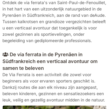
Ontdek de via ferrata's van
Saint-Paul-de-Fenouillet
,
in het hart van een uitzonderlijk natuurgebied in de
Pyrenäen in Südfrankreich
, aan de rand van de
Aude
.
Tussen kalkrotsen en grandioze vergezichten beleeft
u een verticaal avontuur dat toegankelijk is voor
zowel gezinnen als sportievelingen, onder
begeleiding van gediplomeerde professionals.
De via ferrata in de Pyrenäen in
Südfrankreich een verticaal avontuur om
samen te beleven
De Via Ferrata is een activiteit die zowel voor
beginners als voor ervaren sporters geschikt is.
Dankzij routes die aan elk niveau zijn aangepast,
beleven kinderen, gezinnen en sensatiezoekers een
leuk, veilig en gezellig avontuur midden in de natuur.