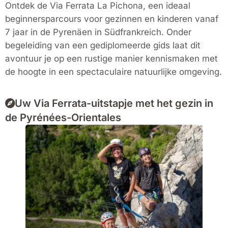
Ontdek de Via Ferrata La Pichona, een ideaal
beginnersparcours voor gezinnen en kinderen vanaf
7 jaar in de
Pyrenäen in Südfrankreich
. Onder
begeleiding van een gediplomeerde gids laat dit
avontuur je op een rustige manier kennismaken met
de hoogte in een spectaculaire natuurlijke omgeving.
Uw Via Ferrata-uitstapje met het gezin in
de Pyrénées-Orientales