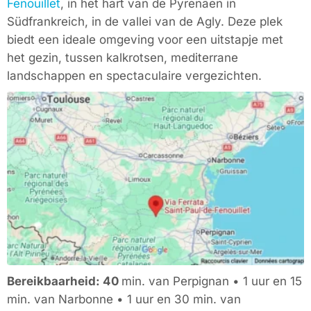
Fenouillet
, in het hart van de
Pyrenäen in
Südfrankreich
, in de vallei van de Agly. Deze plek
biedt een ideale omgeving voor een uitstapje met
het gezin, tussen kalkrotsen, mediterrane
landschappen en spectaculaire vergezichten.
Bereikbaarheid: 40
min. van Perpignan • 1 uur en 15
min. van Narbonne • 1 uur en 30 min. van