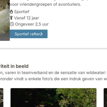
voor vriendengroepen of avonturiers.
Sportief
Vanaf 12 jaar
Ongeveer 2,5 uur
Sportief raften
teit in beeld
, varen in teamverband en de sensatie van wildwater: r
ronder vindt u enkele foto’s die een indruk geven van wa