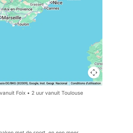
vanuit Foix • 2 uur vanuit Toulouse
e maken met de sport, en een meer