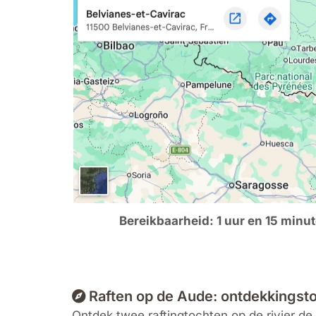
Bereikbaarheid: 1 uur en 15 minu
Raften op de Aude: ontdekkingstoc
Ontdek twee raftingtochten op de rivier de