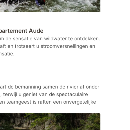
departement Aude
om de sensatie van wildwater te ontdekken.
ft en trotseert u stroomversnellingen en
nsatie.
vaart de bemanning samen de rivier af onder
, terwijl u geniet van de spectaculaire
en teamgeest is raften een onvergetelijke