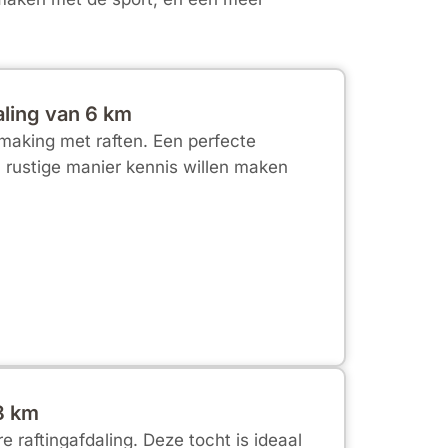
aling van 6 km
smaking met raften. Een perfecte
n rustige manier kennis willen maken
 8 km
 raftingafdaling. Deze tocht is ideaal