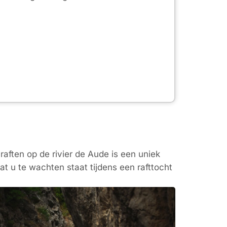
aften op de rivier de Aude is een uniek
t u te wachten staat tijdens een rafttocht