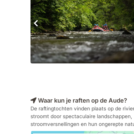
Waar kun je raften op de Aude?
De raftingtochten vinden plaats op de rivi
stroomt door spectaculaire landschappen, 
stroomversnellingen en hun ongerepte natu