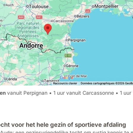
ten
vanuit Perpignan • 1 uur vanuit Carcassonne • 1 uur 
ht voor het hele gezin of sportieve afdaling
 Aude: een gezinsvriendelijke tocht om rustig kennis t