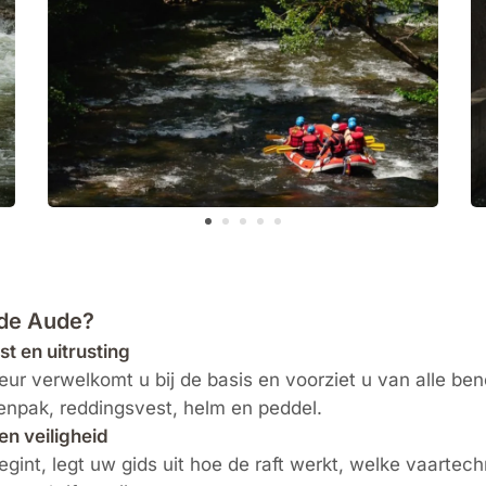
 de Aude?
t en uitrusting
eur verwelkomt u bij de basis en voorziet u van alle ben
npak, reddingsvest, helm en peddel.
en veiligheid
egint, legt uw gids uit hoe de raft werkt, welke vaartech