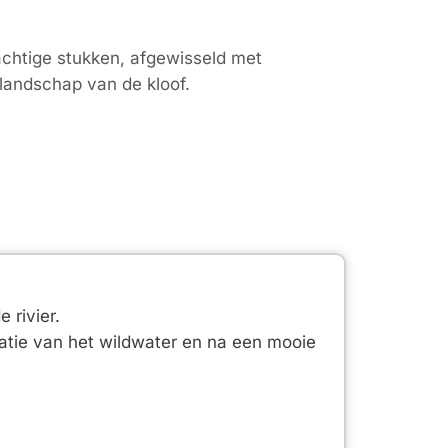
achtige stukken, afgewisseld met
landschap van de kloof.
 rivier.
nsatie van het wildwater en na een mooie