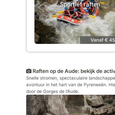
Sportief raften
Vanaf € 45
Raften op de Aude: bekijk de activi
Snelle stromen, spectaculaire landschappen
avontuur in het hart van de Pyreneeën. Hie
door de Gorges de l’Aude.