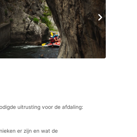
odigde uitrusting voor de afdaling:
nieken er zijn en wat de