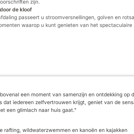
oorschriften zijn.
door de kloof
afdaling passeert u stroomversnellingen, golven en rots
omenten waarop u kunt genieten van het spectaculaire 
s bovenal een moment van samenzijn en ontdekking op de
is dat iedereen zelfvertrouwen krijgt, geniet van de se
et een glimlach naar huis gaat."
ice rafting, wildwaterzwemmen en kanoën en kajakken