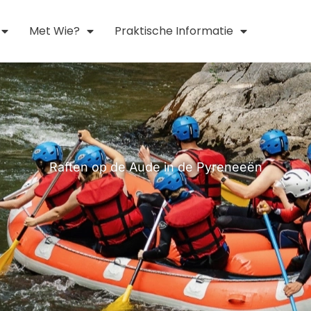
Met Wie?
Praktische Informatie
Raften op de Aude in de Pyreneeën