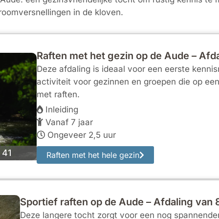
roomversnellingen in de kloven.
Raften met het gezin op de Aude – Afd
Deze afdaling is ideaal voor een eerste kenni
activiteit voor gezinnen en groepen die op ee
met raften.
Inleiding
Vanaf 7 jaar
Ongeveer 2,5 uur
 41
Raften met het hele gezin
Sportief raften op de Aude – Afdaling van
Deze langere tocht zorgt voor een nog spannendere