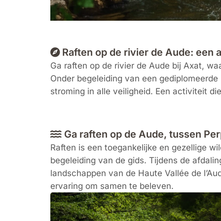
Raften op de rivier de Aude: een 
Ga raften op de rivier de Aude bij Axat, 
Onder begeleiding van een gediplomeerde i
stroming in alle veiligheid. Een activiteit 
Ga raften op de Aude, tussen Pe
Raften is een toegankelijke en gezellige w
begeleiding van de gids. Tijdens de afdalin
landschappen van de Haute Vallée de l’Aud
ervaring om samen te beleven.