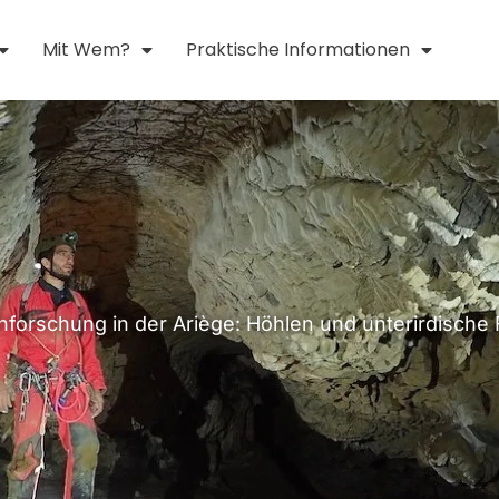
Mit Wem?
Praktische Informationen
nforschung in der Ariège: Höhlen und unterirdische 