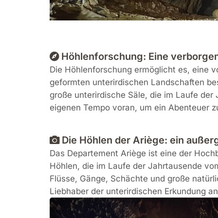
Höhlenforschung: Eine verborgen
Die Höhlenforschung ermöglicht es, eine 
geformten unterirdischen Landschaften be
große unterirdische Säle, die im Laufe der
eigenen Tempo voran, um ein Abenteuer zu
Die Höhlen der Ariège: ein außer
Das Departement Ariège ist eine der Hoch
Höhlen, die im Laufe der Jahrtausende vom
Flüsse, Gänge, Schächte und große natürli
Liebhaber der unterirdischen Erkundung an