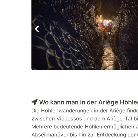
Wo kann man in der Ariège Höhl
Die Höhlenwanderungen in der Ariège find
zwischen Vicdessos und dem Ariège-Tal biet
Mehrere bedeutende Höhlen ermöglichen a
Abseilmanöver bis hin zur Entdeckung der 