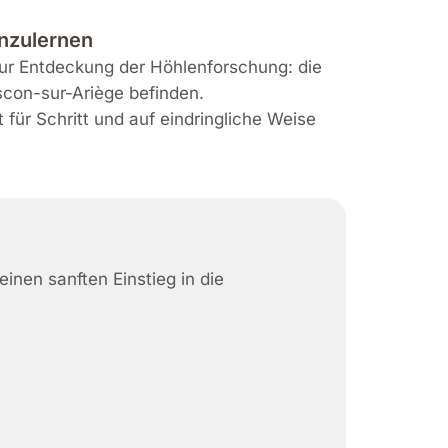
enzulernen
zur Entdeckung der Höhlenforschung: die
scon-sur-Ariège befinden.
für Schritt und auf eindringliche Weise
einen sanften Einstieg in die