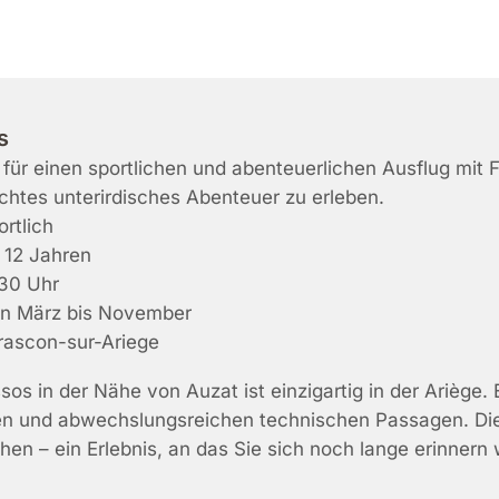
s
l für einen sportlichen und abenteuerlichen Ausflug mit
echtes unterirdisches Abenteuer zu erleben.
rtlich
12 Jahren
30 Uhr
n März bis November
ascon-sur-Ariege
os in der Nähe von Auzat ist einzigartig in der Ariège.
ellen und abwechslungsreichen technischen Passagen. D
hen – ein Erlebnis, an das Sie sich noch lange erinnern 