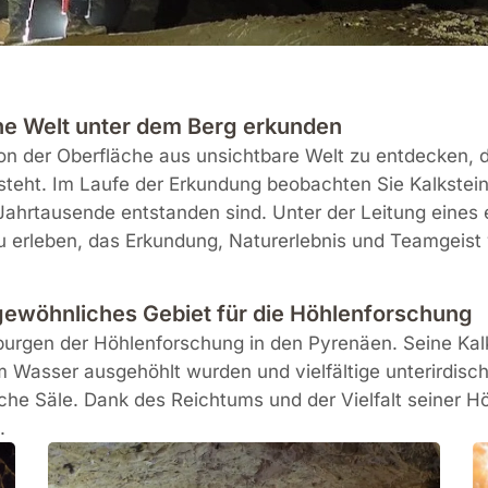
e Welt unter dem Berg erkunden
von der Oberfläche aus unsichtbare Welt zu entdecken,
steht. Im Laufe der Erkundung beobachten Sie Kalkstei
 Jahrtausende entstanden sind. Unter der Leitung eines 
 erleben, das Erkundung, Naturerlebnis und Teamgeist 
gewöhnliches Gebiet für die Höhlenforschung
burgen der Höhlenforschung in den Pyrenäen. Seine Kal
 Wasser ausgehöhlt wurden und vielfältige unterirdisc
che Säle. Dank des Reichtums und der Vielfalt seiner Hö
.