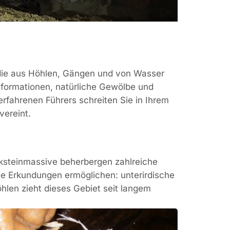
 die aus Höhlen, Gängen und von Wasser
nformationen, natürliche Gewölbe und
erfahrenen Führers schreiten Sie in Ihrem
vereint.
ksteinmassive beherbergen zahlreiche
he Erkundungen ermöglichen: unterirdische
hlen zieht dieses Gebiet seit langem