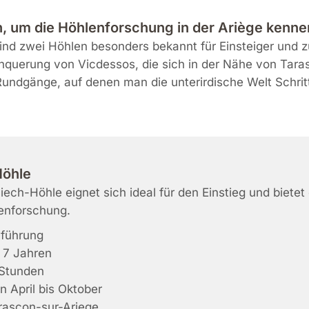
en, um die Höhlenforschung in der Ariège kenn
ind zwei Höhlen besonders bekannt für Einsteiger und 
chquerung von Vicdessos, die sich in der Nähe von Tara
ndgänge, auf denen man die unterirdische Welt Schritt 
Höhle
iech-Höhle eignet sich ideal für den Einstieg und bietet 
enforschung.
führung
 7 Jahren
Stunden
 April bis Oktober
ascon-sur-Ariege