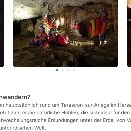
enwandern?
en hauptsächlich rund um Tarascon-sur-Ariège im Herze
et zahlreiche natürliche Höhlen, die sich ideal für den
bwechslungsreiche Erkundungen unter der Erde, von V
unterirdischen Welt.