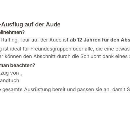
g-Ausflug auf der Aude
eilnehmen?
e Rafting-Tour auf der Aude ist
ab 12 Jahren für den Abs
g ist ideal für Freundesgruppen oder alle, die eine etwa
r können den Abschnitt durch die Schlucht dank eines
man beachten?
zug von „
Handtuch
ie gesamte Ausrüstung bereit und passen sie an, damit 