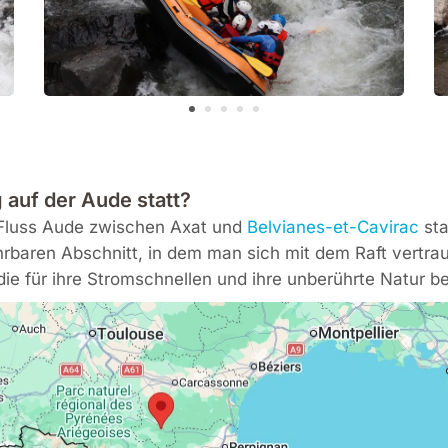
 auf der Aude statt?
m Fluss Aude zwischen Axat und
Belvianes-et-Cavirac
sta
hrbaren Abschnitt, in dem man sich mit dem Raft vertrau
ie für ihre Stromschnellen und ihre unberührte Natur be