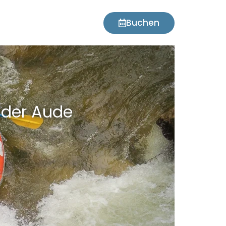
Buchen
 der Aude