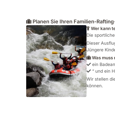
Planen Sie Ihren Familien-Raftin
Wer kann t
Die sportlich
Dieser Ausflu
Jüngere Kinde
Was muss 
ein Badean
“ und ein 
Wir stellen d
können.