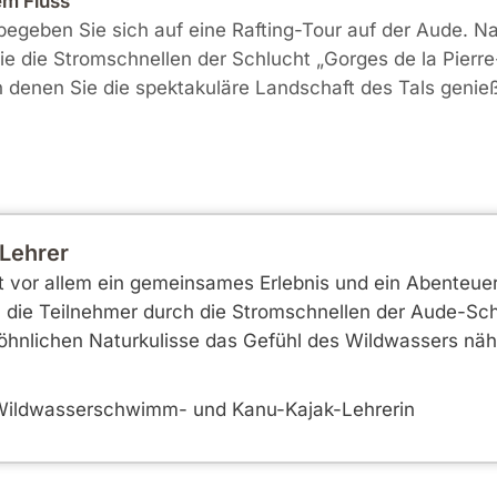
em Fluss
egeben Sie sich auf eine Rafting-Tour auf der Aude. N
e die Stromschnellen der Schlucht „Gorges de la Pierre
n denen Sie die spektakuläre Landschaft des Tals geni
-Lehrer
ist vor allem ein gemeinsames Erlebnis und ein Abenteu
st, die Teilnehmer durch die Stromschnellen der Aude-Sch
hnlichen Naturkulisse das Gefühl des Wildwassers näh
 Wildwasserschwimm- und Kanu-Kajak-Lehrerin