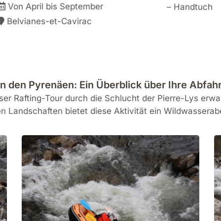
Von April bis September
– Handtuch
Belvianes-et-Cavirac
in den Pyrenäen: Ein Überblick über Ihre Abfahr
eser Rafting-Tour durch die Schlucht der Pierre-Lys erwa
 Landschaften bietet diese Aktivität ein Wildwasserab