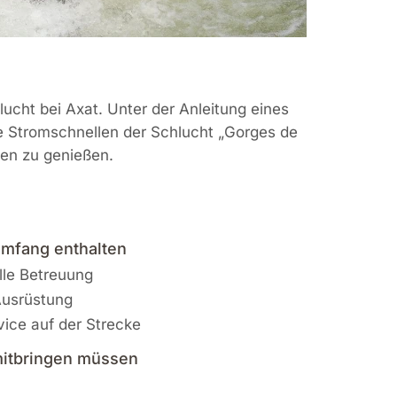
ucht bei Axat. Unter der Anleitung eines
ie Stromschnellen der Schlucht „Gorges de
gen zu genießen.
umfang enthalten
lle Betreuung
Ausrüstung
vice auf der Strecke
itbringen müssen