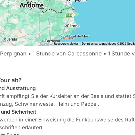
Perpignan • 1 Stunde von Carcassonne • 1 Stunde v
Tour ab?
d Ausstattung
nft empfängt Sie der Kursleiter an der Basis und stattet 
anzug, Schwimmweste, Helm und Paddel.
und Sicherheit
werden in einer Einweisung die Funktionsweise des Raft
chriften erläutert.